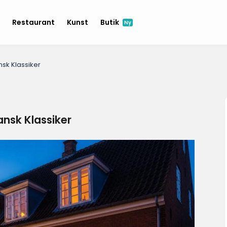
e
Restaurant
Kunst
Butik
Ny
sk Klassiker
nsk Klassiker