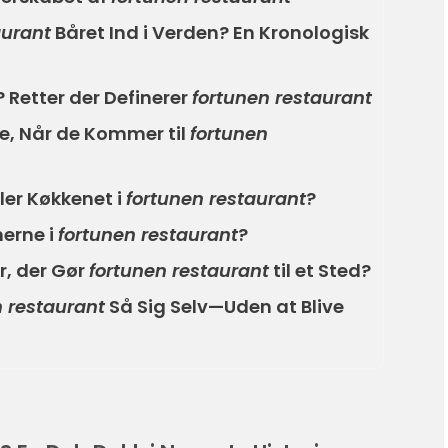
aurant
Båret Ind i Verden? En Kronologisk
Retter der Definerer
fortunen restaurant
e, Når de Kommer til
fortunen
ler Køkkenet i
fortunen restaurant
?
erne i
fortunen restaurant
?
, der Gør
fortunen restaurant
til et Sted?
n restaurant
Så Sig Selv—Uden at Blive