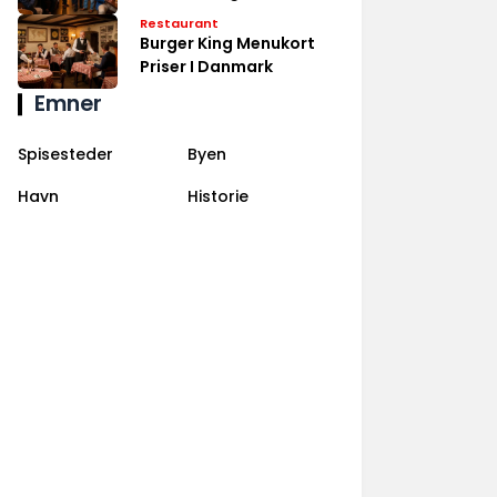
Danmark
Restaurant
Burger King Menukort
Priser I Danmark
Emner
Spisesteder
Byen
Havn
Historie