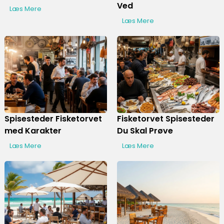
Ved
Læs Mere
Læs Mere
Spisesteder Fisketorvet
Fisketorvet Spisesteder
med Karakter
Du Skal Prøve
Læs Mere
Læs Mere
Display Ads