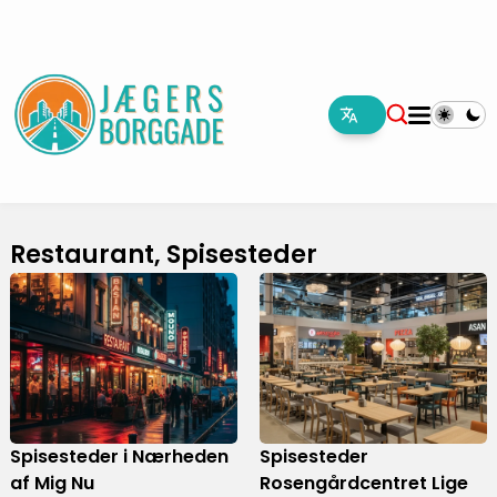
Restaurant, Spisesteder
Spisesteder i Nærheden
Spisesteder
af Mig Nu
Rosengårdcentret Lige