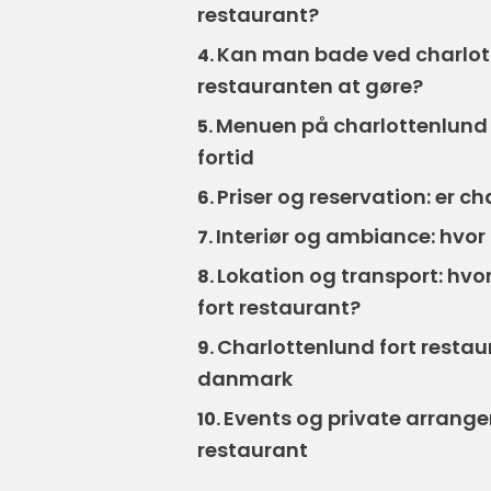
restaurant?
Kan man bade ved charlot
4.
restauranten at gøre?
Menuen på charlottenlund fo
5.
fortid
Priser og reservation: er c
6.
Interiør og ambiance: hvor
7.
Lokation og transport: hv
8.
fort restaurant?
Charlottenlund fort restau
9.
danmark
Events og private arrange
10.
restaurant