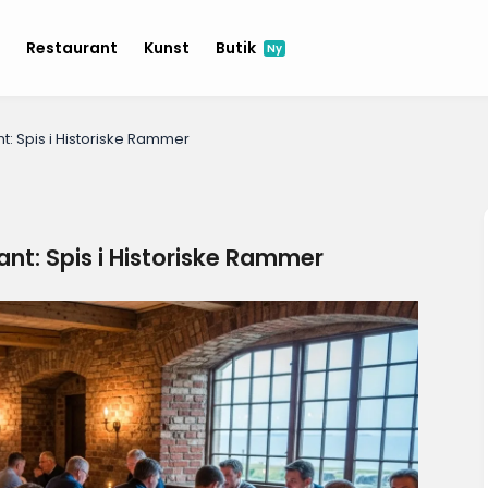
e
Restaurant
Kunst
Butik
Ny
t: Spis i Historiske Rammer
ant: Spis i Historiske Rammer