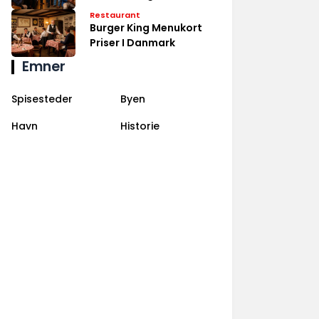
Danmark
Restaurant
Burger King Menukort
Priser I Danmark
Emner
Spisesteder
Byen
Havn
Historie