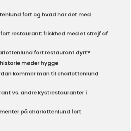
tenlund fort og hvad har det med
rt restaurant: friskhed med et strejf af
harlottenlund fort restaurant dyrt?
 historie møder hygge
ordan kommer man til charlottenlund
rant vs. andre kystrestauranter i
menter på charlottenlund fort