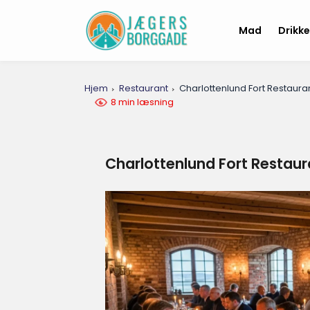
Mad
Drikk
Hjem
Restaurant
Charlottenlund Fort Restauran
8 min læsning
Charlottenlund Fort Restaur