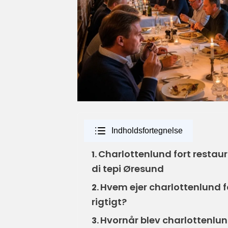
Indholdsfortegnelse
Charlottenlund fort restau
1.
di tepi Øresund
Hvem ejer charlottenlund 
2.
rigtigt?
Hvornår blev charlottenlun
3.