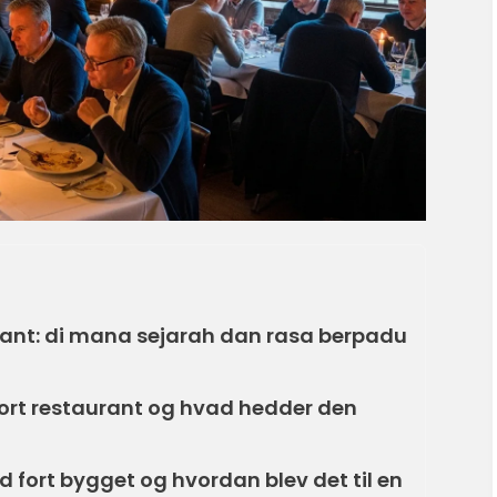
rant: di mana sejarah dan rasa berpadu
fort restaurant og hvad hedder den
d fort bygget og hvordan blev det til en