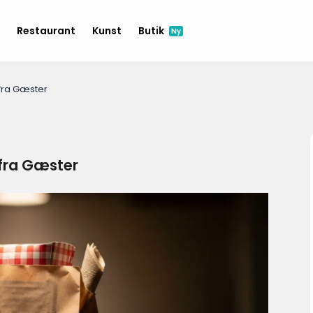
e
Restaurant
Kunst
Butik
Ny
fra Gæster
fra Gæster