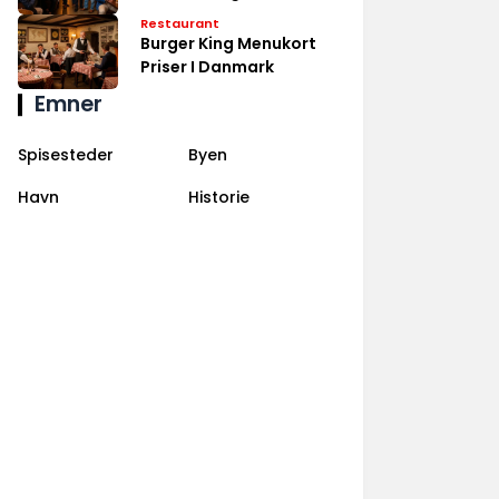
Danmark
Restaurant
Burger King Menukort
Priser I Danmark
Emner
Spisesteder
Byen
Havn
Historie