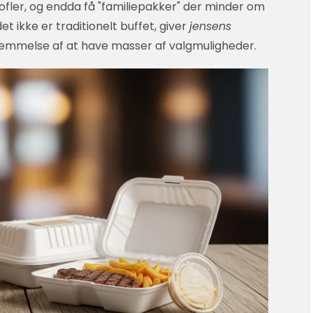
rtofler, og endda få "familiepakker" der minder om
t ikke er traditionelt buffet, giver
jensens
nemmelse af at have masser af valgmuligheder.