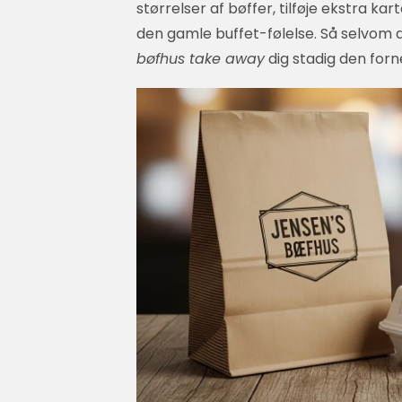
størrelser af bøffer, tilføje ekstra ka
den gamle buffet-følelse. Så selvom de
bøfhus take away
dig stadig den for