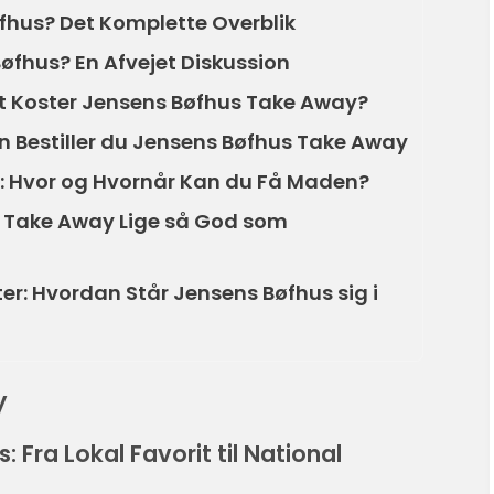
øfhus? Det Komplette Overblik
øfhus? En Afvejet Diskussion
et Koster Jensens Bøfhus Take Away?
n Bestiller du Jensens Bøfhus Take Away
: Hvor og Hvornår Kan du Få Maden?
Er Take Away Lige så God som
er: Hvordan Står Jensens Bøfhus sig i
y
 Fra Lokal Favorit til National