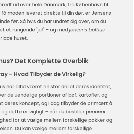
redt ud over hele Danmark, fra København til
få maden leveret direkte til din dør, er Jensens
de før. Så hvis du har undret dig over, om du
aret et rungende "ja!" – og med
jensens bøfhus
rlade huset.
fhus? Det Komplette Overblik
ay – Hvad Tilbyder de Virkelig?
s har altid været en stor del af deres identitet,
 de uendelige portioner af bøf, kartofler, og
et deres koncept, og i dag tilbyder de primært à
og dette er vigtigt – når du bestiller
jensens
lighed for at vælge mellem forskellige pakker og
elsen. Du kan vælge mellem forskellige