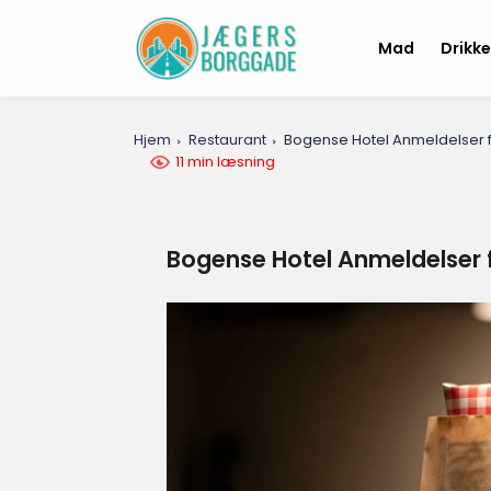
Mad
Drikk
Hjem
Restaurant
Bogense Hotel Anmeldelser 
11 min læsning
Bogense Hotel Anmeldelser 