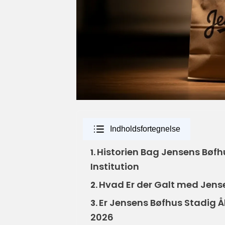
Indholdsfortegnelse
Historien Bag Jensens Bøfhus
1.
Institution
Hvad Er der Galt med Jen
2.
Er Jensens Bøfhus Stadig 
3.
2026