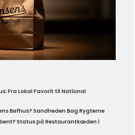
: Fra Lokal Favorit til National
sens Bøfhus? Sandheden Bag Rygterne
Åbent? Status på Restaurantkæden i