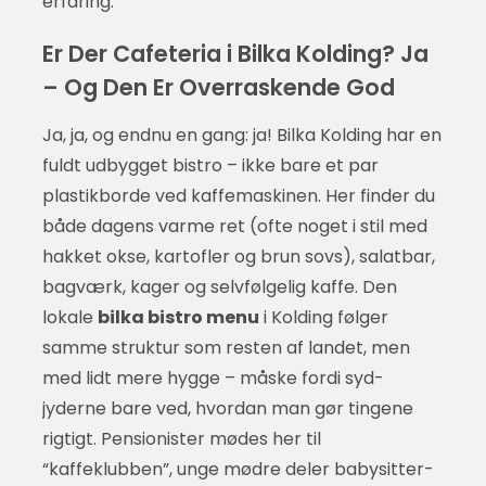
erfaring.
Er Der Cafeteria i Bilka Kolding? Ja
– Og Den Er Overraskende God
Ja, ja, og endnu en gang: ja! Bilka Kolding har en
fuldt udbygget bistro – ikke bare et par
plastikborde ved kaffemaskinen. Her finder du
både dagens varme ret (ofte noget i stil med
hakket okse, kartofler og brun sovs), salatbar,
bagværk, kager og selvfølgelig kaffe. Den
lokale
bilka bistro menu
i Kolding følger
samme struktur som resten af landet, men
med lidt mere hygge – måske fordi syd-
jyderne bare ved, hvordan man gør tingene
rigtigt. Pensionister mødes her til
“kaffeklubben”, unge mødre deler babysitter-