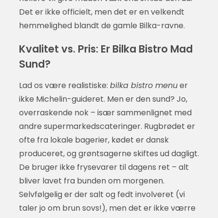
Det er ikke officielt, men det er en velkendt
hemmelighed blandt de gamle Bilka-ravne.
Kvalitet vs. Pris: Er Bilka Bistro Mad
Sund?
Lad os være realistiske:
bilka bistro menu
er
ikke Michelin-guideret. Men er den sund? Jo,
overraskende nok – især sammenlignet med
andre supermarkedscateringer. Rugbrødet er
ofte fra lokale bagerier, kødet er dansk
produceret, og grøntsagerne skiftes ud dagligt.
De bruger ikke frysevarer til dagens ret – alt
bliver lavet fra bunden om morgenen.
Selvfølgelig er der salt og fedt involveret (vi
taler jo om brun sovs!), men det er ikke værre