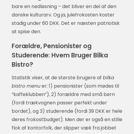
bare en nødløsning – det bliver en del af den
danske kulturarv. Og ja, julefrokosten koster
stadig under 60 DKK. Det er næsten patriotisk
at spise den.
Forældre, Pensionister og
Studerende: Hvem Bruger Bilka
Bistro?
Statistik viser, at de største brugere af
bilka
bistro menu
er: 1) pensionister (som mødes til
“kaffeklubben”), 2) forældre med små børn
(fordi trækvognen passer perfekt under
bordet), og 3) studerende (fordi 39 DKK er hele
deres frokostbudget). Men der er også en stille
flok af kontorfolk, der slipper væk fra jobbet