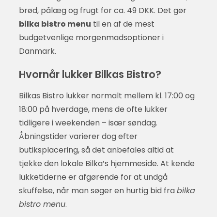
brød, pålæg og frugt for ca. 49 DKK. Det gør
bilka bistro menu
til en af de mest
budgetvenlige morgenmadsoptioner i
Danmark.
Hvornår lukker Bilkas Bistro?
Bilkas Bistro lukker normalt mellem kl. 17:00 og
18:00 på hverdage, mens de ofte lukker
tidligere i weekenden – især søndag.
Åbningstider varierer dog efter
butiksplacering, så det anbefales altid at
tjekke den lokale Bilka’s hjemmeside. At kende
lukketiderne er afgørende for at undgå
skuffelse, når man søger en hurtig bid fra
bilka
bistro menu
.