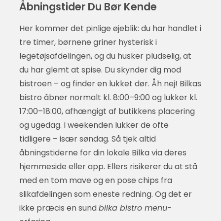
Åbningstider Du Bør Kende
Her kommer det pinlige øjeblik: du har handlet i
tre timer, børnene griner hysterisk i
legetøjsafdelingen, og du husker pludselig, at
du har glemt at spise. Du skynder dig mod
bistroen – og finder en lukket dør. Åh nej! Bilkas
bistro åbner normalt kl. 8:00–9:00 og lukker kl.
17:00–18:00, afhængigt af butikkens placering
og ugedag. I weekenden lukker de ofte
tidligere – især søndag. Så tjek altid
åbningstiderne for din lokale Bilka via deres
hjemmeside eller app. Ellers risikerer du at stå
med en tom mave og en pose chips fra
slikafdelingen som eneste redning. Og det er
ikke præcis en sund
bilka bistro menu
-