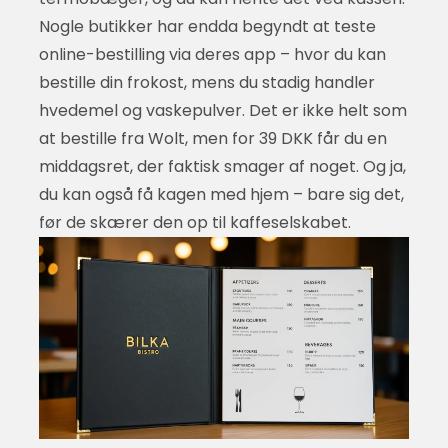
Nogle butikker har endda begyndt at teste
online-bestilling via deres app – hvor du kan
bestille din frokost, mens du stadig handler
hvedemel og vaskepulver. Det er ikke helt som
at bestille fra Wolt, men for 39 DKK får du en
middagsret, der faktisk smager af noget. Og ja,
du kan også få kagen med hjem – bare sig det,
før de skærer den op til kaffeselskabet.