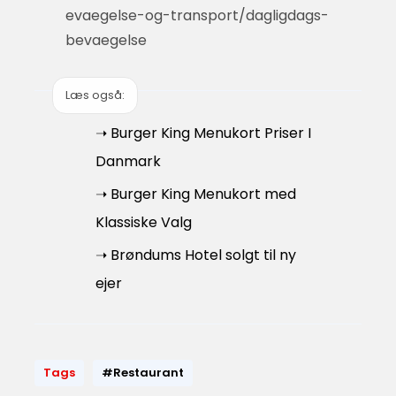
evaegelse-og-transport/dagligdags-
bevaegelse
Læs også:
➝ Burger King Menukort Priser I
Danmark
➝ Burger King Menukort med
Klassiske Valg
➝ Brøndums Hotel solgt til ny
ejer
Tags
#Restaurant