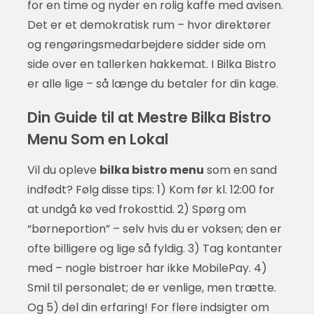
for en time og nyder en rolig kaffe med avisen.
Det er et demokratisk rum – hvor direktører
og rengøringsmedarbejdere sidder side om
side over en tallerken hakkemat. I Bilka Bistro
er alle lige – så længe du betaler for din kage.
Din Guide til at Mestre Bilka Bistro
Menu Som en Lokal
Vil du opleve
bilka bistro menu
som en sand
indfødt? Følg disse tips: 1) Kom før kl. 12:00 for
at undgå kø ved frokosttid. 2) Spørg om
“børneportion” – selv hvis du er voksen; den er
ofte billigere og lige så fyldig. 3) Tag kontanter
med – nogle bistroer har ikke MobilePay. 4)
Smil til personalet; de er venlige, men trætte.
Og 5) del din erfaring! For flere indsigter om