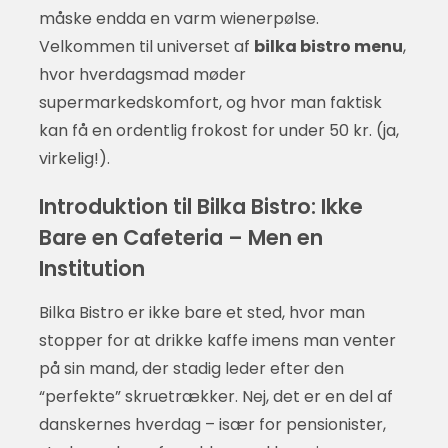
måske endda en varm wienerpølse.
Velkommen til universet af
bilka bistro menu
,
hvor hverdagsmad møder
supermarkedskomfort, og hvor man faktisk
kan få en ordentlig frokost for under 50 kr. (ja,
virkelig!).
Introduktion til Bilka Bistro: Ikke
Bare en Cafeteria – Men en
Institution
Bilka Bistro er ikke bare et sted, hvor man
stopper for at drikke kaffe imens man venter
på sin mand, der stadig leder efter den
“perfekte” skruetrækker. Nej, det er en del af
danskernes hverdag – især for pensionister,