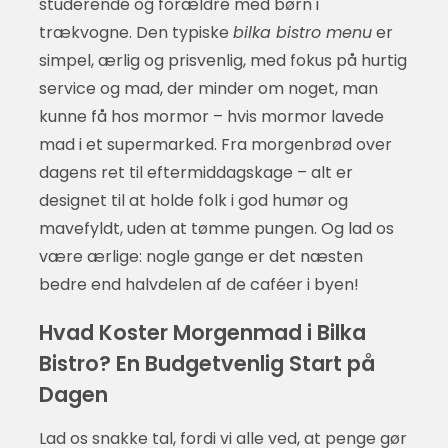
studerende og forældre med børn i
trækvogne. Den typiske
bilka bistro menu
er
simpel, ærlig og prisvenlig, med fokus på hurtig
service og mad, der minder om noget, man
kunne få hos mormor – hvis mormor lavede
mad i et supermarked. Fra morgenbrød over
dagens ret til eftermiddagskage – alt er
designet til at holde folk i god humør og
mavefyldt, uden at tømme pungen. Og lad os
være ærlige: nogle gange er det næsten
bedre end halvdelen af de caféer i byen!
Hvad Koster Morgenmad i Bilka
Bistro? En Budgetvenlig Start på
Dagen
Lad os snakke tal, fordi vi alle ved, at penge gør