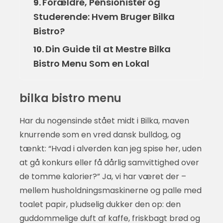
Forældre, Pensionister og
9.
Studerende: Hvem Bruger Bilka
Bistro?
Din Guide til at Mestre Bilka
10.
Bistro Menu Som en Lokal
bilka bistro menu
Har du nogensinde stået midt i Bilka, maven
knurrende som en vred dansk bulldog, og
tænkt: “Hvad i alverden kan jeg spise her, uden
at gå konkurs eller få dårlig samvittighed over
de tomme kalorier?” Ja, vi har været der –
mellem husholdningsmaskinerne og palle med
toalet papir, pludselig dukker den op: den
guddommelige duft af kaffe, friskbagt brød og