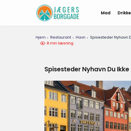
Mad
Drikk
Hjem
Restaurant
Havn
Spisesteder Nyhavn D
8 min læsning
Spisesteder Nyhavn Du Ikke 