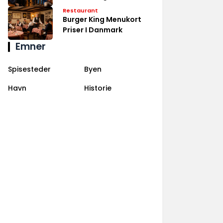
Danmark
Restaurant
Burger King Menukort
Priser I Danmark
Emner
Spisesteder
Byen
Havn
Historie