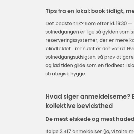
Tips fra en lokal: book tidligt, 
Det bedste trik? Kom efter kl. 19:30 — 
solnedgangen er lige så gylden som s
reserveringssystemer, der er mere k
blindfoldet… men det er det værd. Hvis
solnedgangsudsigten, så prøv at gøre s
og lad tiden glide som en flodhest i s
strategisk hygge
.
Hvad siger anmeldelserne? E
kollektive bevidsthed
De mest elskede og mest haded
Ifølge 2.417 anmeldelser (ja, vi talt