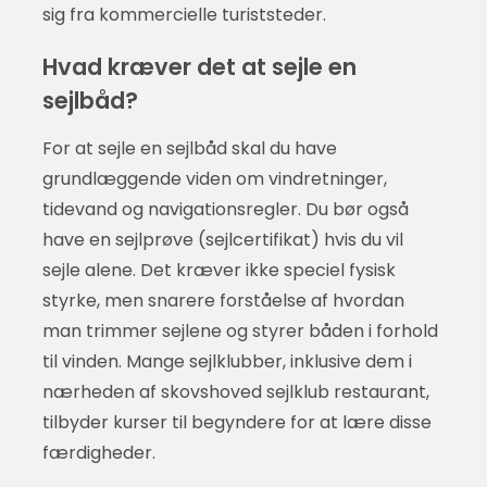
sig fra kommercielle turiststeder.
Hvad kræver det at sejle en
sejlbåd?
For at sejle en sejlbåd skal du have
grundlæggende viden om vindretninger,
tidevand og navigationsregler. Du bør også
have en sejlprøve (sejlcertifikat) hvis du vil
sejle alene. Det kræver ikke speciel fysisk
styrke, men snarere forståelse af hvordan
man trimmer sejlene og styrer båden i forhold
til vinden. Mange sejlklubber, inklusive dem i
nærheden af skovshoved sejlklub restaurant,
tilbyder kurser til begyndere for at lære disse
færdigheder.