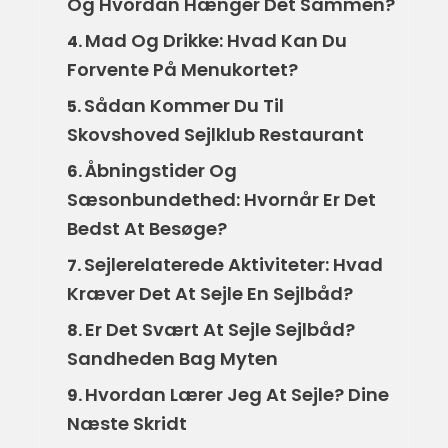
Og Hvordan Hænger Det Sammen?
Mad Og Drikke: Hvad Kan Du
4.
Forvente På Menukortet?
Sådan Kommer Du Til
5.
Skovshoved Sejlklub Restaurant
Åbningstider Og
6.
Sæsonbundethed: Hvornår Er Det
Bedst At Besøge?
Sejlerelaterede Aktiviteter: Hvad
7.
Kræver Det At Sejle En Sejlbåd?
Er Det Svært At Sejle Sejlbåd?
8.
Sandheden Bag Myten
Hvordan Lærer Jeg At Sejle? Dine
9.
Næste Skridt