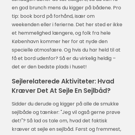
en god brunch mens du kigger på bådene. Pro
tip: book bord på forhånd, især om
weekenden eller i ferierne. Det her sted er ikke
et hemmelighed længere, og folk fra hele
København kommer her for at nyde den
specielle atmosfære. Og hvis du har held til at
få et bord udenfor? Så er du virkelig heldig –
det er den bedste plads i huset!
Sejlerelaterede Aktiviteter: Hvad
Kræver Det At Sejle En Sejlbåd?
Sidder du derude og kigger på alle de smukke
sejlbåde og tænker: "Jeg vil også gerne prøve
det!"? Så lad os tale om, hvad det faktisk
kræver at sejle en sejlbåd. Først og fremmest,