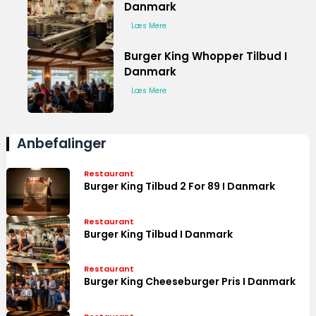
Danmark
Læs Mere
Burger King Whopper Tilbud I
Danmark
Læs Mere
Anbefalinger
Restaurant
Burger King Tilbud 2 For 89 I Danmark
Restaurant
Burger King Tilbud I Danmark
Restaurant
Burger King Cheeseburger Pris I Danmark