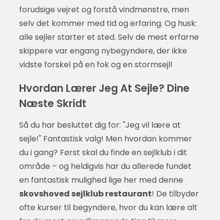
forudsige vejret og forstå vindmønstre, men
selv det kommer med tid og erfaring. Og husk:
alle sejler starter et sted. Selv de mest erfarne
skippere var engang nybegyndere, der ikke
vidste forskel på en fok og en stormsejl!
Hvordan Lærer Jeg At Sejle? Dine
Næste Skridt
Så du har besluttet dig for: "Jeg vil lære at
sejle!" Fantastisk valg! Men hvordan kommer
du i gang? Først skal du finde en sejlklub i dit
område – og heldigvis har du allerede fundet
en fantastisk mulighed lige her med denne
skovshoved sejlklub restaurant
! De tilbyder
ofte kurser til begyndere, hvor du kan lære alt