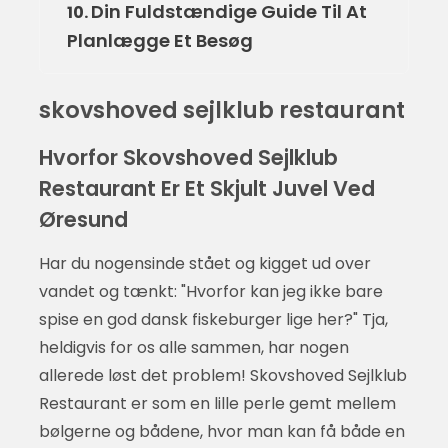
Din Fuldstændige Guide Til At
10.
Planlægge Et Besøg
skovshoved sejlklub restaurant
Hvorfor Skovshoved Sejlklub
Restaurant Er Et Skjult Juvel Ved
Øresund
Har du nogensinde stået og kigget ud over
vandet og tænkt: "Hvorfor kan jeg ikke bare
spise en god dansk fiskeburger lige her?" Tja,
heldigvis for os alle sammen, har nogen
allerede løst det problem! Skovshoved Sejlklub
Restaurant er som en lille perle gemt mellem
bølgerne og bådene, hvor man kan få både en