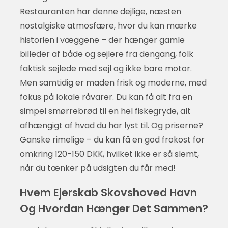
Restauranten har denne dejlige, næsten
nostalgiske atmosfære, hvor du kan mærke
historien i væggene – der hænger gamle
billeder af både og sejlere fra dengang, folk
faktisk sejlede med sejl og ikke bare motor.
Men samtidig er maden frisk og moderne, med
fokus på lokale råvarer. Du kan få alt fra en
simpel smørrebrød til en hel fiskegryde, alt
afhængigt af hvad du har lyst til. Og priserne?
Ganske rimelige – du kan få en god frokost for
omkring 120-150 DKK, hvilket ikke er så slemt,
når du tænker på udsigten du får med!
Hvem Ejerskab Skovshoved Havn
Og Hvordan Hænger Det Sammen?