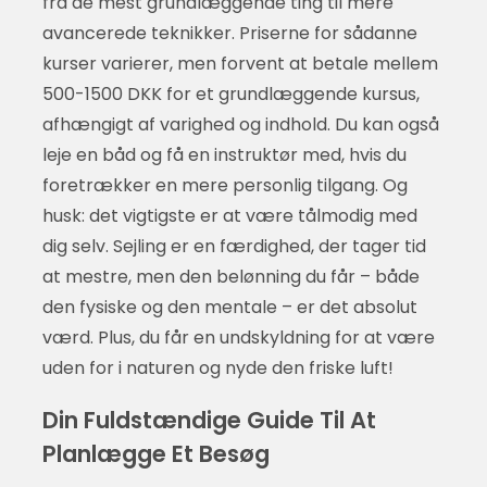
fra de mest grundlæggende ting til mere
avancerede teknikker. Priserne for sådanne
kurser varierer, men forvent at betale mellem
500-1500 DKK for et grundlæggende kursus,
afhængigt af varighed og indhold. Du kan også
leje en båd og få en instruktør med, hvis du
foretrækker en mere personlig tilgang. Og
husk: det vigtigste er at være tålmodig med
dig selv. Sejling er en færdighed, der tager tid
at mestre, men den belønning du får – både
den fysiske og den mentale – er det absolut
værd. Plus, du får en undskyldning for at være
uden for i naturen og nyde den friske luft!
Din Fuldstændige Guide Til At
Planlægge Et Besøg