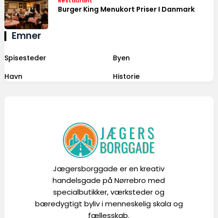
Restaurant
Burger King Menukort Priser I Danmark
Emner
Spisesteder
Byen
Havn
Historie
Jægersborggade er en kreativ
handelsgade på Nørrebro med
specialbutikker, værksteder og
bæredygtigt byliv i menneskelig skala og
fællesskab.