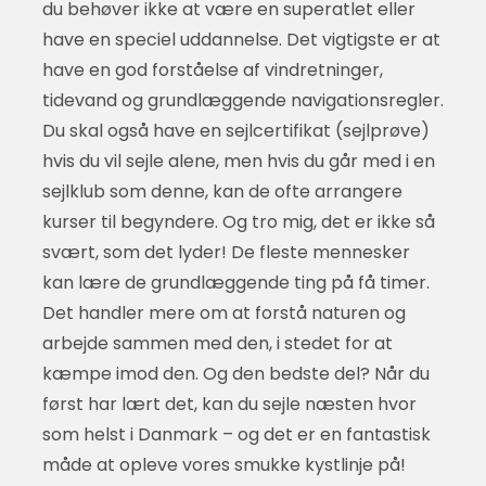
du behøver ikke at være en superatlet eller
have en speciel uddannelse. Det vigtigste er at
have en god forståelse af vindretninger,
tidevand og grundlæggende navigationsregler.
Du skal også have en sejlcertifikat (sejlprøve)
hvis du vil sejle alene, men hvis du går med i en
sejlklub som denne, kan de ofte arrangere
kurser til begyndere. Og tro mig, det er ikke så
svært, som det lyder! De fleste mennesker
kan lære de grundlæggende ting på få timer.
Det handler mere om at forstå naturen og
arbejde sammen med den, i stedet for at
kæmpe imod den. Og den bedste del? Når du
først har lært det, kan du sejle næsten hvor
som helst i Danmark – og det er en fantastisk
måde at opleve vores smukke kystlinje på!