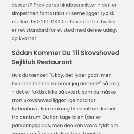
dessert? Prøv deres hindbærsnitter – den er
simpelthen fantastisk! Priserne ligger typisk
mellem 150-250 DKK for hovedretter, hvilket
er ret standard for et sted med denne udsigt
og kvalitet.
Sådan Kommer Du Til Skovshoved
Sejlklub Restaurant
Hvis du tænker: "Okay, det lyder godt, men
hvordan fanden kommer jeg derhen?" så rolig
– det er faktisk ikke så svært, som du måske
tror! Skovshoved ligger lige nord for
København, kun omkring 15 minutters kørsel
fra centrum. Du kan tage bilen (der er
parkeringsplads, men den kan være fyldt om
sommeren), eller du kan tage toget til