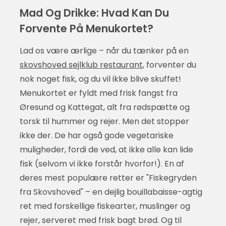
Mad Og Drikke: Hvad Kan Du
Forvente På Menukortet?
Lad os være ærlige – når du tænker på en
skovshoved sejlklub restaurant
, forventer du
nok noget fisk, og du vil ikke blive skuffet!
Menukortet er fyldt med frisk fangst fra
Øresund og Kattegat, alt fra rødspætte og
torsk til hummer og rejer. Men det stopper
ikke der. De har også gode vegetariske
muligheder, fordi de ved, at ikke alle kan lide
fisk (selvom vi ikke forstår hvorfor!). En af
deres mest populære retter er "Fiskegryden
fra Skovshoved" – en dejlig bouillabaisse-agtig
ret med forskellige fiskearter, muslinger og
rejer, serveret med frisk bagt brød. Og til