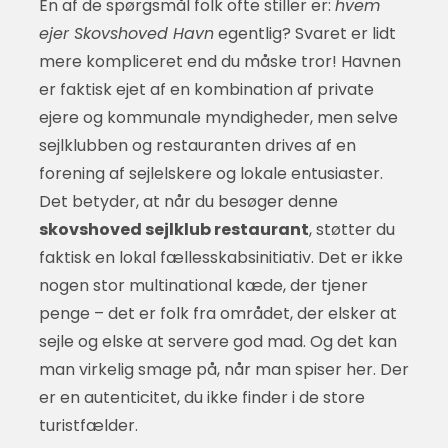
En af de spørgsmål folk ofte stiller er:
hvem
ejer Skovshoved Havn
egentlig? Svaret er lidt
mere kompliceret end du måske tror! Havnen
er faktisk ejet af en kombination af private
ejere og kommunale myndigheder, men selve
sejlklubben og restauranten drives af en
forening af sejlelskere og lokale entusiaster.
Det betyder, at når du besøger denne
skovshoved sejlklub restaurant
, støtter du
faktisk en lokal fællesskabsinitiativ. Det er ikke
nogen stor multinational kæde, der tjener
penge – det er folk fra området, der elsker at
sejle og elske at servere god mad. Og det kan
man virkelig smage på, når man spiser her. Der
er en autenticitet, du ikke finder i de store
turistfælder.