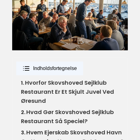
Indholdsfortegnelse
Hvorfor Skovshoved Sejlklub
1.
Restaurant Er Et Skjult Juvel Ved
Øresund
Hvad Gør Skovshoved Sejlklub
2.
Restaurant Så Speciel?
Hvem Ejerskab Skovshoved Havn
3.