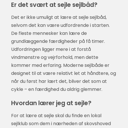
Er det svært at sejle sejlbåd?
Det er ikke umuligt at lære at sejle sejlbåd,
selvom det kan være udfordrende i starten.
De fleste mennesker kan lære de
grundlæggende færdigheder på få timer.
Udfordringen ligger mere i at forstå
vindmønstre og vejrforhold, men dette
kommer med erfaring. Moderne sejlbåde er
designet til at være relativt let at håndtere, og
når du først har lært det, bliver det som at
cykle – en færdighed du aldrig glemmer.
Hvordan lærer jeg at sejle?
For at lære at sejle skal du finde en lokal
sejlklub som dem i nærheden af skovshoved