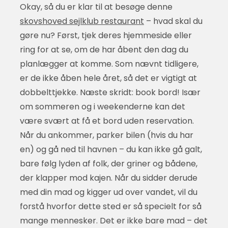
Okay, så du er klar til at besøge denne
skovshoved sejlklub restaurant
– hvad skal du
gøre nu? Først, tjek deres hjemmeside eller
ring for at se, om de har åbent den dag du
planlægger at komme. Som nævnt tidligere,
er de ikke åben hele året, så det er vigtigt at
dobbelttjekke. Næste skridt: book bord! Især
om sommeren og i weekenderne kan det
være svært at få et bord uden reservation.
Når du ankommer, parker bilen (hvis du har
en) og gå ned til havnen – du kan ikke gå galt,
bare følg lyden af folk, der griner og bådene,
der klapper mod kajen. Når du sidder derude
med din mad og kigger ud over vandet, vil du
forstå hvorfor dette sted er så specielt for så
mange mennesker. Det er ikke bare mad – det