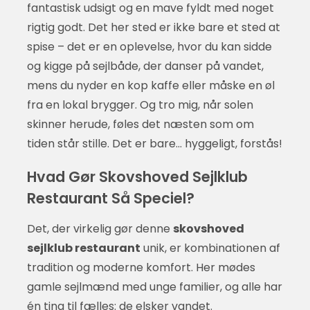
fantastisk udsigt og en mave fyldt med noget
rigtig godt. Det her sted er ikke bare et sted at
spise – det er en oplevelse, hvor du kan sidde
og kigge på sejlbåde, der danser på vandet,
mens du nyder en kop kaffe eller måske en øl
fra en lokal brygger. Og tro mig, når solen
skinner herude, føles det næsten som om
tiden står stille. Det er bare... hyggeligt, forstås!
Hvad Gør Skovshoved Sejlklub
Restaurant Så Speciel?
Det, der virkelig gør denne
skovshoved
sejlklub restaurant
unik, er kombinationen af
tradition og moderne komfort. Her mødes
gamle sejlmænd med unge familier, og alle har
én ting til fælles: de elsker vandet.