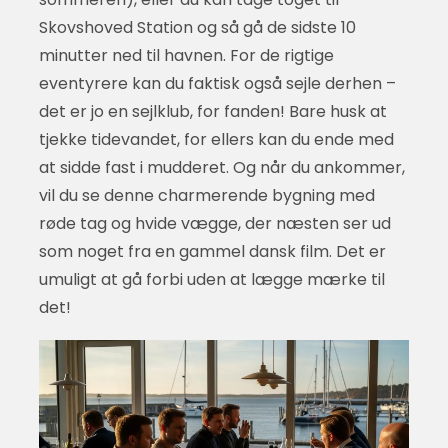
Skovshoved Station og så gå de sidste 10
minutter ned til havnen. For de rigtige
eventyrere kan du faktisk også sejle derhen –
det er jo en sejlklub, for fanden! Bare husk at
tjekke tidevandet, for ellers kan du ende med
at sidde fast i mudderet. Og når du ankommer,
vil du se denne charmerende bygning med
røde tag og hvide vægge, der næsten ser ud
som noget fra en gammel dansk film. Det er
umuligt at gå forbi uden at lægge mærke til
det!