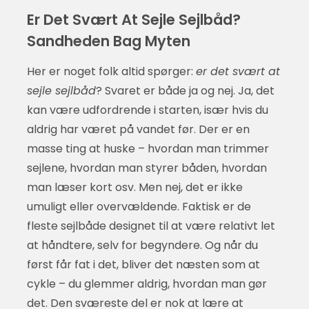
Er Det Svært At Sejle Sejlbåd?
Sandheden Bag Myten
Her er noget folk altid spørger:
er det svært at
sejle sejlbåd
? Svaret er både ja og nej. Ja, det
kan være udfordrende i starten, især hvis du
aldrig har været på vandet før. Der er en
masse ting at huske – hvordan man trimmer
sejlene, hvordan man styrer båden, hvordan
man læser kort osv. Men nej, det er ikke
umuligt eller overvældende. Faktisk er de
fleste sejlbåde designet til at være relativt let
at håndtere, selv for begyndere. Og når du
først får fat i det, bliver det næsten som at
cykle – du glemmer aldrig, hvordan man gør
det. Den sværeste del er nok at lære at