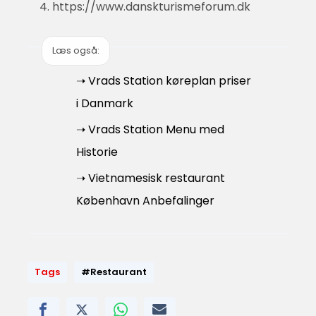
https://www.danskturismeforum.dk
Læs også:
➝ Vrads Station køreplan priser
i Danmark
➝ Vrads Station Menu med
Historie
➝ Vietnamesisk restaurant
København Anbefalinger
Tags
#Restaurant