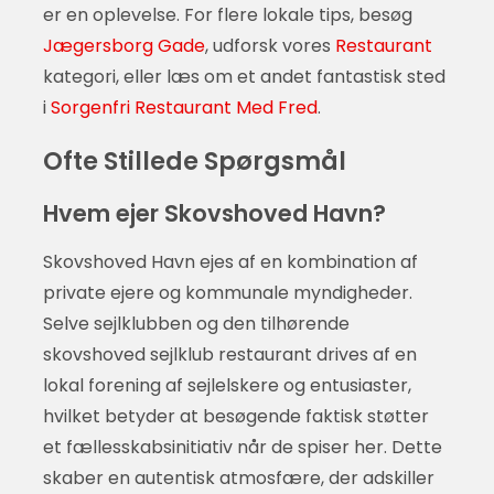
er en oplevelse. For flere lokale tips, besøg
Jægersborg Gade
, udforsk vores
Restaurant
kategori, eller læs om et andet fantastisk sted
i
Sorgenfri Restaurant Med Fred
.
Ofte Stillede Spørgsmål
Hvem ejer Skovshoved Havn?
Skovshoved Havn ejes af en kombination af
private ejere og kommunale myndigheder.
Selve sejlklubben og den tilhørende
skovshoved sejlklub restaurant drives af en
lokal forening af sejlelskere og entusiaster,
hvilket betyder at besøgende faktisk støtter
et fællesskabsinitiativ når de spiser her. Dette
skaber en autentisk atmosfære, der adskiller