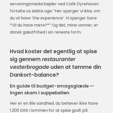
serveringsmedarbejder ved Café Dyrehaven
fortalte os sidste uge: “Her spørger vi ikke, om
du vil have ‘the experience’. Vi spørger bare:
*Vil du have mere?*” Og det, mine venner, er
dansk gæstfrihed i sin reneste form.
Hvad koster det egentlig at spise
sig gennem
restauranter
vesterbrogade
uden at tømme din
Dankort-balance?
En guide til budget-smagsglæde —
ingen skam i suppebøllen
Her er en lille sandhed: du behøver ikke have
1.200 DKK i lommen for at spise godt på