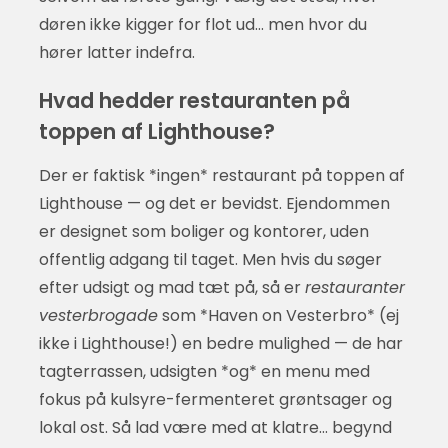
døren ikke kigger for flot ud… men hvor du
hører latter indefra.
Hvad hedder restauranten på
toppen af Lighthouse?
Der er faktisk *ingen* restaurant på toppen af
Lighthouse — og det er bevidst. Ejendommen
er designet som boliger og kontorer, uden
offentlig adgang til taget. Men hvis du søger
efter udsigt og mad tæt på, så er
restauranter
vesterbrogade
som *Haven on Vesterbro* (ej
ikke i Lighthouse!) en bedre mulighed — de har
tagterrassen, udsigten *og* en menu med
fokus på kulsyre-fermenteret grøntsager og
lokal ost. Så lad være med at klatre… begynd