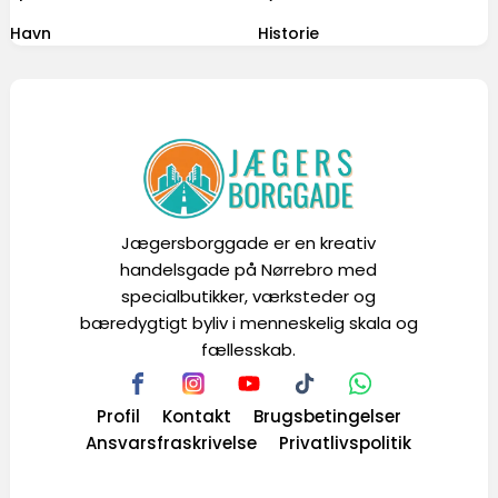
Havn
Historie
Jægersborggade er en kreativ
handelsgade på Nørrebro med
specialbutikker, værksteder og
bæredygtigt byliv i menneskelig skala og
fællesskab.
Profil
Kontakt
Brugsbetingelser
Ansvarsfraskrivelse
Privatlivspolitik