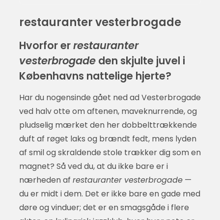
restauranter vesterbrogade
Hvorfor er
restauranter
vesterbrogade
den skjulte juvel i
Københavns nattelige hjerte?
Har du nogensinde gået ned ad Vesterbrogade
ved halv otte om aftenen, maveknurrende, og
pludselig mærket den her dobbelttrækkende
duft af røget laks og brændt fedt, mens lyden
af smil og skraldende stole trækker dig som en
magnet? Så ved du, at du ikke bare er i
nærheden af
restauranter vesterbrogade
—
du er midt i dem. Det er ikke bare en gade med
døre og vinduer; det er en smagsgåde i flere