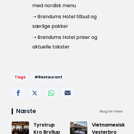
med nordisk menu
➝ Brøndums Hotel tilbud og
særlige pakker
➝ Brøndums Hotel priser og
aktuelle takster
Tags
#Restaurant
Næste
Brug for mere
Tyrstrup
Vietnamesisk
Kro Bryllup
Vesterbro