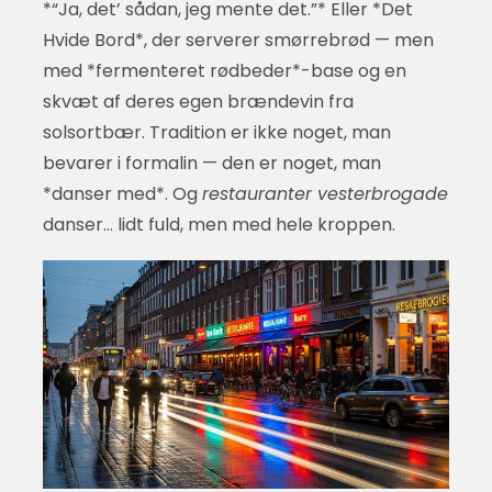
*“Ja, det’ sådan, jeg mente det.”* Eller *Det
Hvide Bord*, der serverer smørrebrød — men
med *fermenteret rødbeder*-base og en
skvæt af deres egen brændevin fra
solsortbær. Tradition er ikke noget, man
bevarer i formalin — den er noget, man
*danser med*. Og
restauranter vesterbrogade
danser… lidt fuld, men med hele kroppen.