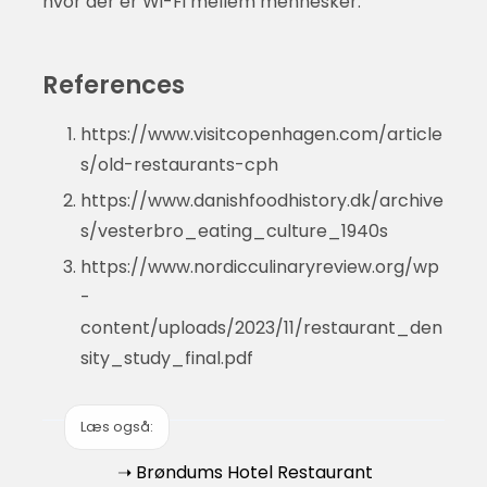
hvor der er Wi-Fi mellem mennesker.
References
https://www.visitcopenhagen.com/article
s/old-restaurants-cph
https://www.danishfoodhistory.dk/archive
s/vesterbro_eating_culture_1940s
https://www.nordicculinaryreview.org/wp
-
content/uploads/2023/11/restaurant_den
sity_study_final.pdf
Læs også:
➝ Brøndums Hotel Restaurant