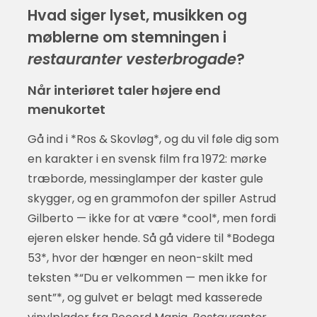
Hvad siger lyset, musikken og
møblerne om stemningen i
restauranter vesterbrogade
?
Når interiøret taler højere end
menukortet
Gå ind i *Ros & Skovløg*, og du vil føle dig som
en karakter i en svensk film fra 1972: mørke
træborde, messinglamper der kaster gule
skygger, og en grammofon der spiller Astrud
Gilberto — ikke for at være *cool*, men fordi
ejeren elsker hende. Så gå videre til *Bodega
53*, hvor der hænger en neon-skilt med
teksten *“Du er velkommen — men ikke for
sent”*, og gulvet er belagt med kasserede