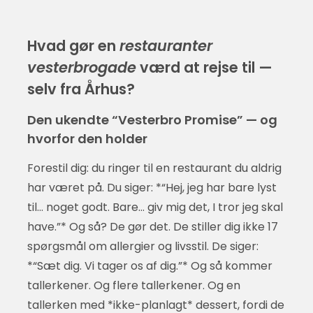
Hvad gør en
restauranter
vesterbrogade
værd at rejse til —
selv fra Århus?
Den ukendte “Vesterbro Promise” — og
hvorfor den holder
Forestil dig: du ringer til en restaurant du aldrig
har været på. Du siger: *“Hej, jeg har bare lyst
til… noget godt. Bare… giv mig det, I tror jeg skal
have.”* Og så? De gør det. De stiller dig ikke 17
spørgsmål om allergier og livsstil. De siger:
*“Sæt dig. Vi tager os af dig.”* Og så kommer
tallerkener. Og flere tallerkener. Og en
tallerken med *ikke-planlagt* dessert, fordi de