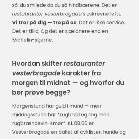
så, du smilede da du så hindbærene. Det er
restauranter vesterbrogade
’s uskrevne løfte:
Vi tror på dig — tro på os.
Det er ikke service.
Det er tillid. Og det er sjældnere end en
Michelin-stjerne.
Hvordan skifter
restauranter
vesterbrogade
karakter fra
morgen til midnat — og hvorfor du
bør prøve begge?
Morgenstund har guld i mund — men
middagsstund har *rugbrød og æg med
rugbrændevin-smør*. Kl. 08:00 er
Vesterbrogade en ballet af cyklister, hunde og