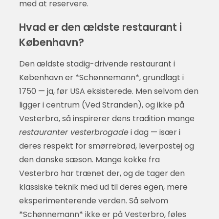
med at reservere.
Hvad er den ældste restaurant i
København?
Den ældste stadig-drivende restaurant i
København er *Schønnemann*, grundlagt i
1750 — ja, før USA eksisterede. Men selvom den
ligger i centrum (Ved Stranden), og ikke på
Vesterbro, så inspirerer dens tradition mange
restauranter vesterbrogade
i dag — især i
deres respekt for smørrebrød, leverpostej og
den danske sæson. Mange kokke fra
Vesterbro har trænet der, og de tager den
klassiske teknik med ud til deres egen, mere
eksperimenterende verden. Så selvom
*Schønnemann* ikke er på Vesterbro, føles