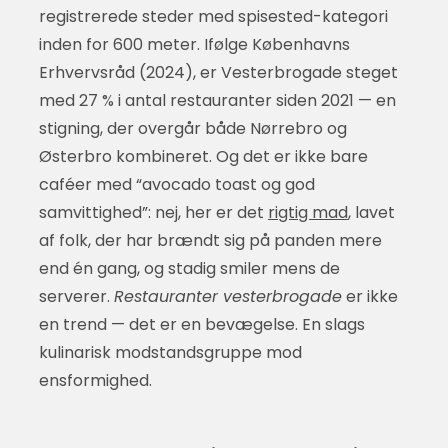
registrerede steder med spisested-kategori
inden for 600 meter. Ifølge Københavns
Erhvervsråd (2024), er Vesterbrogade steget
med 27 % i antal restauranter siden 2021 — en
stigning, der overgår både Nørrebro og
Østerbro kombineret. Og det er ikke bare
caféer med “avocado toast og god
samvittighed”: nej, her er det
rigtig mad
, lavet
af folk, der har brændt sig på panden mere
end én gang, og stadig smiler mens de
serverer.
Restauranter vesterbrogade
er ikke
en trend — det er en bevægelse. En slags
kulinarisk modstandsgruppe mod
ensformighed.