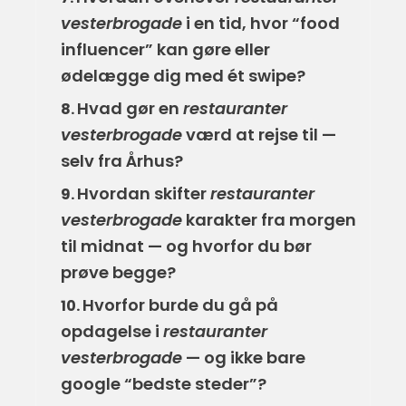
vesterbrogade
i en tid, hvor “food
influencer” kan gøre eller
ødelægge dig med ét swipe?
Hvad gør en
restauranter
8.
vesterbrogade
værd at rejse til —
selv fra Århus?
Hvordan skifter
restauranter
9.
vesterbrogade
karakter fra morgen
til midnat — og hvorfor du bør
prøve begge?
Hvorfor burde du gå på
10.
opdagelse i
restauranter
vesterbrogade
— og ikke bare
google “bedste steder”?