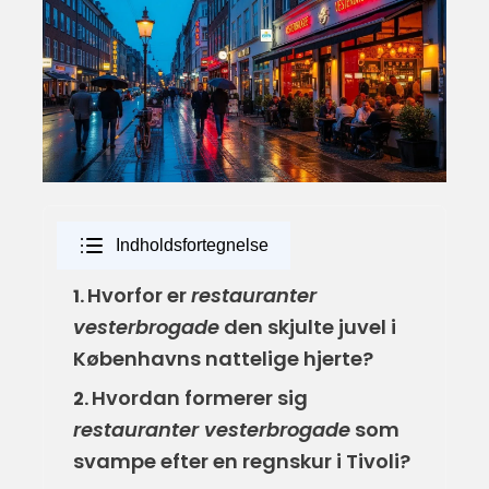
Indholdsfortegnelse
Hvorfor er
restauranter
1.
vesterbrogade
den skjulte juvel i
Københavns nattelige hjerte?
Hvordan formerer sig
2.
restauranter vesterbrogade
som
svampe efter en regnskur i Tivoli?