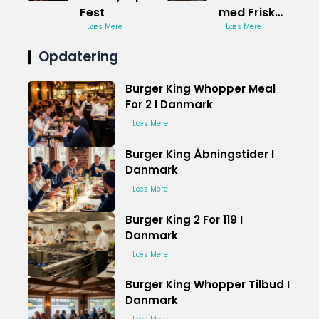
Fest
med Frisk
Læs Mere
Smag
Læs Mere
Opdatering
Burger King Whopper Meal
For 2 I Danmark
Læs Mere
Burger King Åbningstider I
Danmark
Læs Mere
Burger King 2 For 119 I
Danmark
Læs Mere
Burger King Whopper Tilbud I
Danmark