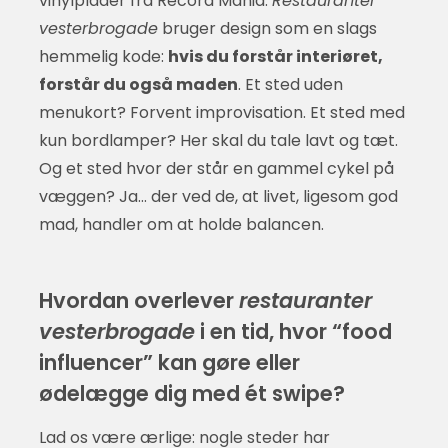
vinylplader fra Record Mania.
Restauranter
vesterbrogade
bruger design som en slags
hemmelig kode:
hvis du forstår interiøret,
forstår du også maden
. Et sted uden
menukort? Forvent improvisation. Et sted med
kun bordlamper? Her skal du tale lavt og tæt.
Og et sted hvor der står en gammel cykel på
væggen? Ja… der ved de, at livet, ligesom god
mad, handler om at holde balancen.
Hvordan overlever
restauranter
vesterbrogade
i en tid, hvor “food
influencer” kan gøre eller
ødelægge dig med ét swipe?
Lad os være ærlige: nogle steder har