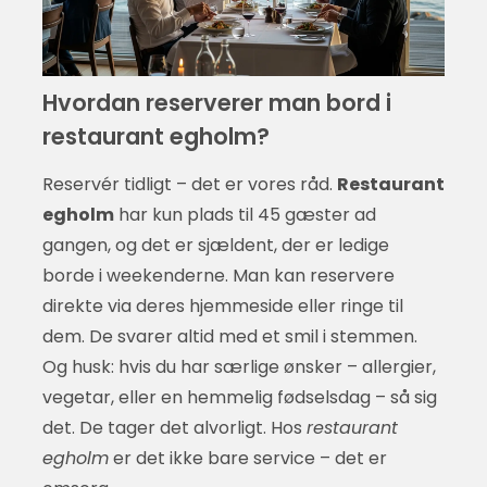
Hvordan reserverer man bord i
restaurant egholm?
Reservér tidligt – det er vores råd.
Restaurant
egholm
har kun plads til 45 gæster ad
gangen, og det er sjældent, der er ledige
borde i weekenderne. Man kan reservere
direkte via deres hjemmeside eller ringe til
dem. De svarer altid med et smil i stemmen.
Og husk: hvis du har særlige ønsker – allergier,
vegetar, eller en hemmelig fødselsdag – så sig
det. De tager det alvorligt. Hos
restaurant
egholm
er det ikke bare service – det er