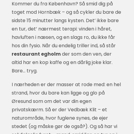
Kommer du fra København? Så smid dig på
toget mod Hornbæk – og så cykler du bare de
sidste 15 minutter langs kysten. Det’ ikke bare
en tur, det’ nærmest terapi: vinden i håret,
havluften i næsen, og en slags ro, du ikke får
hos din fysio. Når du endelig triller ind, så står
restaurant egholm
der som den ven, der
altid har en kop kaffe og en dårlig joke klar.
Bare… tryg.
I nærheden er der masser at rode med: en hel
strand, hvor du bare kan ligge og glo på
Øresund som om det var din egen
privatskærm. Så er der Vedbæk Klit – et
naturområde, hvor fuglene synes, de ejer
stedet (og måske gør de også?). Og så har vi