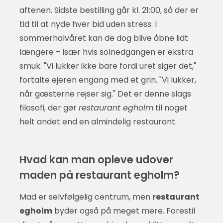
aftenen. Sidste bestilling går kl. 21:00, så der er
tid til at nyde hver bid uden stress. I
sommerhalvåret kan de dog blive åbne lidt
længere – især hvis solnedgangen er ekstra
smuk. "Vi lukker ikke bare fordi uret siger det,"
fortalte ejeren engang med et grin. "Vi lukker,
når gæsterne rejser sig." Det er denne slags
filosofi, der gør
restaurant egholm
til noget
helt andet end en almindelig restaurant.
Hvad kan man opleve udover
maden på restaurant egholm?
Mad er selvfølgelig centrum, men
restaurant
egholm
byder også på meget mere. Forestil