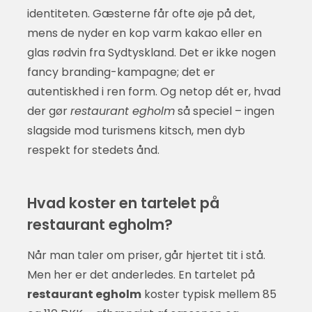
identiteten. Gæsterne får ofte øje på det,
mens de nyder en kop varm kakao eller en
glas rødvin fra Sydtyskland. Det er ikke nogen
fancy branding-kampagne; det er
autentiskhed i ren form. Og netop dét er, hvad
der gør
restaurant egholm
så speciel – ingen
slagside mod turismens kitsch, men dyb
respekt for stedets ånd.
Hvad koster en tartelet på
restaurant egholm?
Når man taler om priser, går hjertet tit i stå.
Men her er det anderledes. En tartelet på
restaurant egholm
koster typisk mellem 85