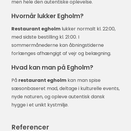
men hele den autentiske oplevelse.
Hvornår lukker Egholm?
Restaurant egholm
lukker normalt kl. 22:00,
med sidste bestilling kl. 21:00. I
sommermånederne kan åbningstiderne
forlænges afhængigt af vejr og belægning.
Hvad kan man på Egholm?
På
restaurant egholm
kan man spise
sæsonbaseret mad, deltage i kulturelle events,
nyde naturen, og opleve autentisk dansk
hygge i et unikt kystmiljø.
Referencer