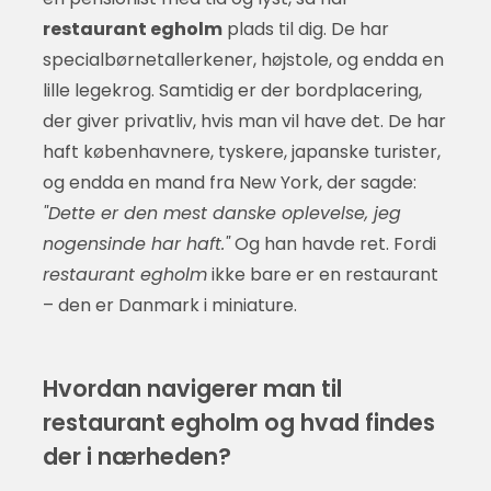
restaurant egholm
plads til dig. De har
specialbørnetallerkener, højstole, og endda en
lille legekrog. Samtidig er der bordplacering,
der giver privatliv, hvis man vil have det. De har
haft københavnere, tyskere, japanske turister,
og endda en mand fra New York, der sagde:
"Dette er den mest danske oplevelse, jeg
nogensinde har haft."
Og han havde ret. Fordi
restaurant egholm
ikke bare er en restaurant
– den er Danmark i miniature.
Hvordan navigerer man til
restaurant egholm og hvad findes
der i nærheden?