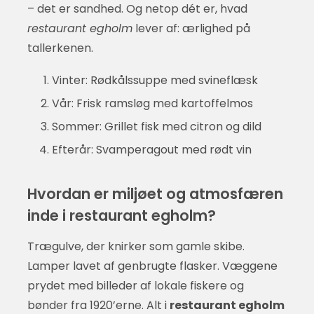
– det er sandhed. Og netop dét er, hvad
restaurant egholm
lever af: ærlighed på
tallerkenen.
Vinter: Rødkålssuppe med svineflæsk
Vår: Frisk ramsløg med kartoffelmos
Sommer: Grillet fisk med citron og dild
Efterår: Svamperagout med rødt vin
Hvordan er miljøet og atmosfæren
inde i restaurant egholm?
Trægulve, der knirker som gamle skibe.
Lamper lavet af genbrugte flasker. Væggene
prydet med billeder af lokale fiskere og
bønder fra 1920’erne. Alt i
restaurant egholm