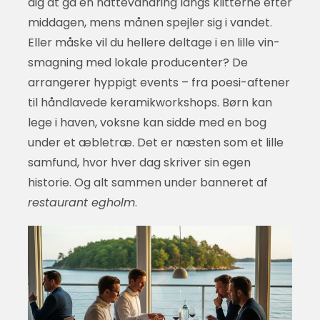
dig at gå en nattevandring langs klitterne efter
middagen, mens månen spejler sig i vandet.
Eller måske vil du hellere deltage i en lille vin-
smagning med lokale producenter? De
arrangerer hyppigt events – fra poesi-aftener
til håndlavede keramikworkshops. Børn kan
lege i haven, voksne kan sidde med en bog
under et æbletræ. Det er næsten som et lille
samfund, hvor hver dag skriver sin egen
historie. Og alt sammen under banneret af
restaurant egholm
.