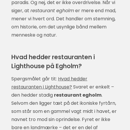
paradis. Og nej, det er ikke overdrivelse. Når vi
siger, at
restaurant egholm
er mere end mad,
mener vi hvert ord. Det handler om stemning,
om historie, om det usynlige bånd mellem
menneske og natur.
Hvad hedder restauranten i
Lighthouse på Egholm?
Spørgsmålet går tit:
Hvad hedder
restauranten i Lighthouse?
Svaret er enkelt –
den hedder stadig
restaurant egholm
.
Selvom den ligger tæt på det ikoniske fyrtårn,
som står som en gammel vagt midt i havet, er
navnet tro mod sin oprindelse. Fyret er ikke
bare en landmærke – det er en del af