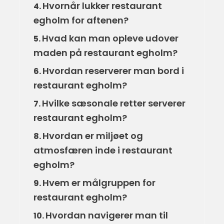
Hvornår lukker restaurant
4.
egholm for aftenen?
Hvad kan man opleve udover
5.
maden på restaurant egholm?
Hvordan reserverer man bord i
6.
restaurant egholm?
Hvilke sæsonale retter serverer
7.
restaurant egholm?
Hvordan er miljøet og
8.
atmosfæren inde i restaurant
egholm?
Hvem er målgruppen for
9.
restaurant egholm?
Hvordan navigerer man til
10.