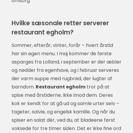
omsorg.
Hvilke sæsonale retter serverer
restaurant egholm?
Sommer, efterår, vinter, forår – hvert årstid
har sin egen menu. I maj kommer de første
asparges fra Lolland, i september er der æbler
og nødder fra egenhave, og i februar serveres
der varm suppe med rugbrød, der lugter af
barndom.
Restaurant egholm
tror på at
spise med årstiderne, ikke imod dem. Deres
kok er kendt for at gå ud og samle urter selv –
tageter, salvie, og engelsk kamille. Og når du
spiser en salat dér, ved du, at bladeene først
voksede for tre timer siden. Det er ikke fine ord