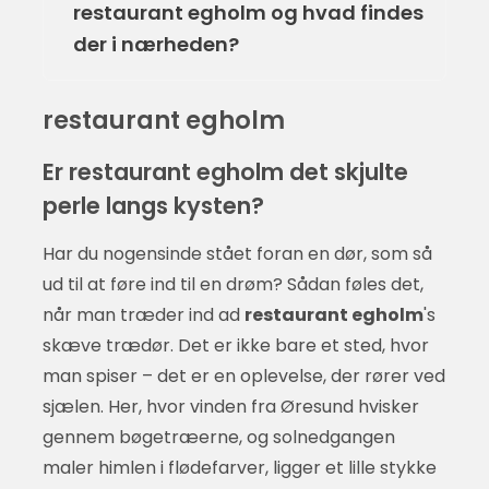
restaurant egholm og hvad findes
der i nærheden?
restaurant egholm
Er restaurant egholm det skjulte
perle langs kysten?
Har du nogensinde stået foran en dør, som så
ud til at føre ind til en drøm? Sådan føles det,
når man træder ind ad
restaurant egholm
's
skæve trædør. Det er ikke bare et sted, hvor
man spiser – det er en oplevelse, der rører ved
sjælen. Her, hvor vinden fra Øresund hvisker
gennem bøgetræerne, og solnedgangen
maler himlen i flødefarver, ligger et lille stykke