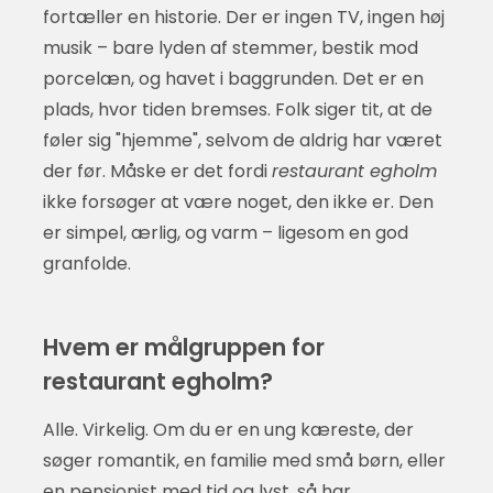
fortæller en historie. Der er ingen TV, ingen høj
musik – bare lyden af stemmer, bestik mod
porcelæn, og havet i baggrunden. Det er en
plads, hvor tiden bremses. Folk siger tit, at de
føler sig "hjemme", selvom de aldrig har været
der før. Måske er det fordi
restaurant egholm
ikke forsøger at være noget, den ikke er. Den
er simpel, ærlig, og varm – ligesom en god
granfolde.
Hvem er målgruppen for
restaurant egholm?
Alle. Virkelig. Om du er en ung kæreste, der
søger romantik, en familie med små børn, eller
en pensionist med tid og lyst, så har