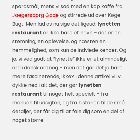
spørgsmål, mens vi sad med en kop kaffe fra
Jaegersborg Gade
og stirrede ud over Køge
Bugt. Men lad os nu sige det ligeud:
lynetten
restaurant
er ikke bare et navn – det er en
stemning, en oplevelse, og næsten en
hemmelighed, som kun de indviede kender. Og
ja, vi ved godt at “lynette” ikke er et almindeligt
ord i dansk ordbog – men det gør det jo bare
mere fascinerende, ikke? I denne artikel vil vi
dykke ned i alt det, der gør
lynetten
restaurant
til noget helt specielt – fra
menuen til udsigten, og fra historien til de små
detaljer, der får dig til at føle dig som en del af
noget større.