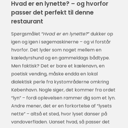
Hvad er en lynette? – og hvorfor
passer det perfekt til denne
restaurant
Spørgsmålet “
Hvad er en lynette?
” dukker op
igen og igen i søgemaskinerne – og vi forstår
hvorfor. Det lyder som noget mellem en
kæledyrshund og en gammeldags bådtype.
Men faktisk? Det er bare et kælenavn, en
poetisk vending, måske endda en lokal
dialektisk perle fra kystområderne omkring
København. Nogle siger, det kommer fra ordet
“lyn” – fordi oplevelsen rammer dig som et lyn.
Andre mener, det er en forkortelse af “lysets
nette” – altså et sted, hvor lyset danser på
vandoverfladen. Uanset hvad, så passer det