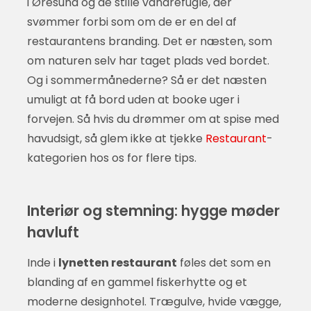
i Øresund og de stille vandrefugle, der
svømmer forbi som om de er en del af
restaurantens branding. Det er næsten, som
om naturen selv har taget plads ved bordet.
Og i sommermånederne? Så er det næsten
umuligt at få bord uden at booke uger i
forvejen. Så hvis du drømmer om at spise med
havudsigt, så glem ikke at tjekke
Restaurant
-
kategorien hos os for flere tips.
Interiør og stemning: hygge møder
havluft
Inde i
lynetten restaurant
føles det som en
blanding af en gammel fiskerhytte og et
moderne designhotel. Trægulve, hvide vægge,