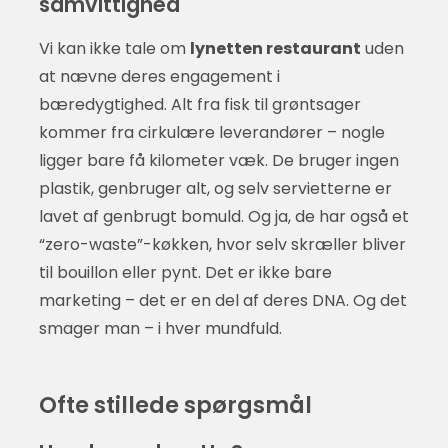
samvittighed
Vi kan ikke tale om
lynetten restaurant
uden
at nævne deres engagement i
bæredygtighed. Alt fra fisk til grøntsager
kommer fra cirkulære leverandører – nogle
ligger bare få kilometer væk. De bruger ingen
plastik, genbruger alt, og selv servietterne er
lavet af genbrugt bomuld. Og ja, de har også et
“zero-waste”-køkken, hvor selv skræller bliver
til bouillon eller pynt. Det er ikke bare
marketing – det er en del af deres DNA. Og det
smager man – i hver mundfuld.
Ofte stillede spørgsmål