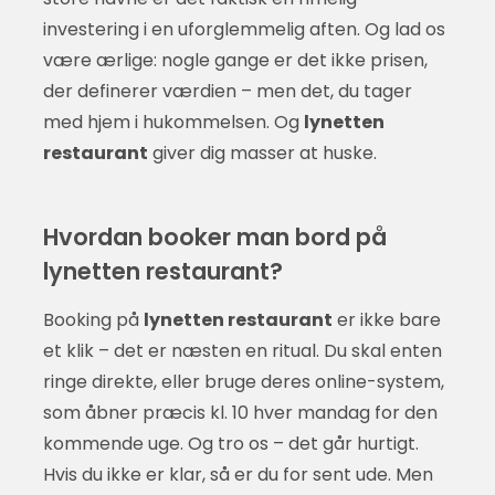
investering i en uforglemmelig aften. Og lad os
være ærlige: nogle gange er det ikke prisen,
der definerer værdien – men det, du tager
med hjem i hukommelsen. Og
lynetten
restaurant
giver dig masser at huske.
Hvordan booker man bord på
lynetten restaurant?
Booking på
lynetten restaurant
er ikke bare
et klik – det er næsten en ritual. Du skal enten
ringe direkte, eller bruge deres online-system,
som åbner præcis kl. 10 hver mandag for den
kommende uge. Og tro os – det går hurtigt.
Hvis du ikke er klar, så er du for sent ude. Men