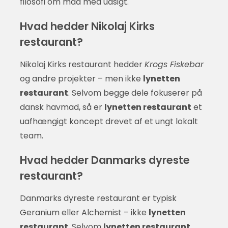
filosofi om mad med udsigt.
Hvad hedder Nikolaj Kirks
restaurant?
Nikolaj Kirks restaurant hedder
Krogs Fiskebar
og andre projekter – men ikke
lynetten
restaurant
. Selvom begge dele fokuserer på
dansk havmad, så er
lynetten restaurant
et
uafhængigt koncept drevet af et ungt lokalt
team.
Hvad hedder Danmarks dyreste
restaurant?
Danmarks dyreste restaurant er typisk
Geranium eller Alchemist – ikke
lynetten
restaurant
. Selvom
lynetten restaurant