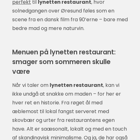
perfekt
til
lynetten restaurant
, hvor
solnedgangen over Øresund føles som en
scene fra en dansk film fra 90’erne – bare med
bedre mad og mere naturvin.
Menuen på lynetten restaurant:
smager som sommeren skulle
være
Når vi taler om
lynetten restaurant
, kan vi
ikke undgå at snakke om maden – for her er
hver ret en historie. Fra røget ål med
æblemost til lokal fangst serveret med
skovbær og urter fra restaurantens egen
have. Alt er saæsonalt, lokalt og med en touch
af skandinavisk minimalisme. Og ja, de har også