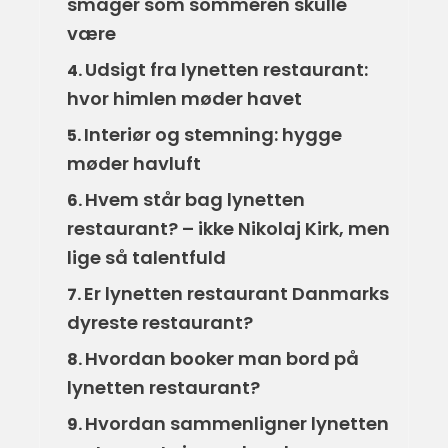
smager som sommeren skulle
være
Udsigt fra lynetten restaurant:
4.
hvor himlen møder havet
Interiør og stemning: hygge
5.
møder havluft
Hvem står bag lynetten
6.
restaurant? – ikke Nikolaj Kirk, men
lige så talentfuld
Er lynetten restaurant Danmarks
7.
dyreste restaurant?
Hvordan booker man bord på
8.
lynetten restaurant?
Hvordan sammenligner lynetten
9.