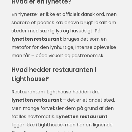
Hvad er en lynette?
En “lynette” er ikke et officielt dansk ord, men
snarere et poetisk kælenavn brugt lokalt om
steder med særlig lys og havudsigt. På
lynetten restaurant
bruges det som en
metafor for den lynhurtige, intense oplevelse
man får – både visuelt og gastronomisk.
Hvad hedder restauranten i
Lighthouse?
Restauranten i Lighthouse hedder ikke
lynetten restaurant
– det er et andet sted.
Men mange forveksler dem på grund af den
fælles havtematik.
Lynetten restaurant
ligger ikke i Lighthouse, men har en lignende