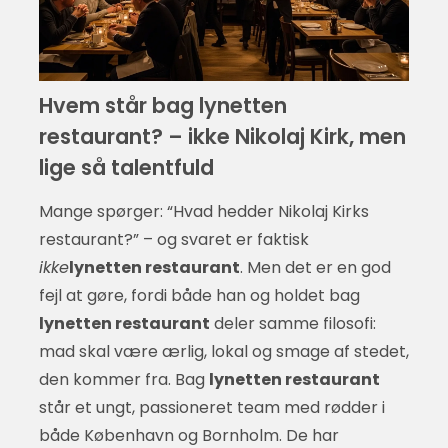
Hvem står bag lynetten
restaurant? – ikke Nikolaj Kirk, men
lige så talentfuld
Mange spørger: “Hvad hedder Nikolaj Kirks
restaurant?” – og svaret er faktisk
ikke
lynetten restaurant
. Men det er en god
fejl at gøre, fordi både han og holdet bag
lynetten restaurant
deler samme filosofi:
mad skal være ærlig, lokal og smage af stedet,
den kommer fra. Bag
lynetten restaurant
står et ungt, passioneret team med rødder i
både København og Bornholm. De har