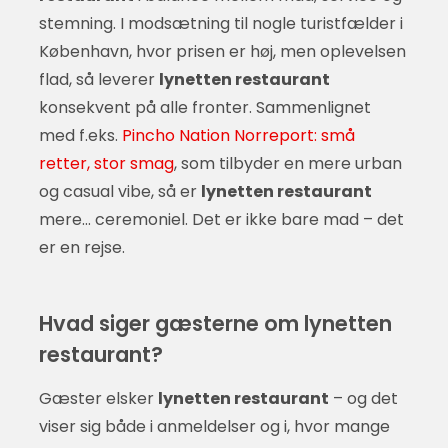
stemning. I modsætning til nogle turistfælder i
København, hvor prisen er høj, men oplevelsen
flad, så leverer
lynetten restaurant
konsekvent på alle fronter. Sammenlignet
med f.eks.
Pincho Nation Norreport: små
retter, stor smag
, som tilbyder en mere urban
og casual vibe, så er
lynetten restaurant
mere… ceremoniel. Det er ikke bare mad – det
er en rejse.
Hvad siger gæsterne om lynetten
restaurant?
Gæster elsker
lynetten restaurant
– og det
viser sig både i anmeldelser og i, hvor mange