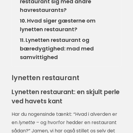
restaurant sig med andre
havrestaurants?
Hvad siger gæsterne om
10.
lynetten restaurant?
Lynetten restaurant og
11.
bæredygtighed: mad med
samvittighed
lynetten restaurant
Lynetten restaurant: en skjult perle
ved havets kant
Har du nogensinde tænkt: “Hvad i alverden er
en
lynette
– og hvorfor hedder en restaurant
sådan?” Jamen, vi har også stillet os selv det