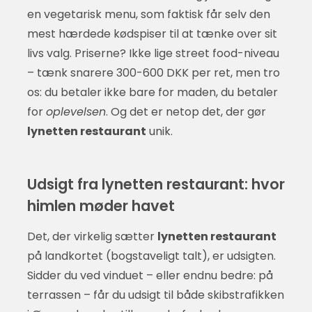
en vegetarisk menu, som faktisk får selv den
mest hærdede kødspiser til at tænke over sit
livs valg. Priserne? Ikke lige street food-niveau
– tænk snarere 300-600 DKK per ret, men tro
os: du betaler ikke bare for maden, du betaler
for
oplevelsen
. Og det er netop det, der gør
lynetten restaurant
unik.
Udsigt fra lynetten restaurant: hvor
himlen møder havet
Det, der virkelig sætter
lynetten restaurant
på landkortet (bogstaveligt talt), er udsigten.
Sidder du ved vinduet – eller endnu bedre: på
terrassen – får du udsigt til både skibstrafikken