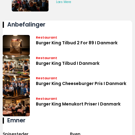
Læs Mere
Anbefalinger
Restaurant
Burger King Tilbud 2 For 89 I Danmark
Restaurant
Burger King Tilbud I Danmark
Restaurant
Burger King Cheeseburger Pris I Danmark
Restaurant
Burger King Menukort Priser I Danmark
Emner
Spisesteder
Byen