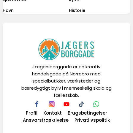
Havn
Historie
Jægersborggade er en kreativ
handelsgade på Nørrebro med
specialbutikker, værksteder og
bæredygtigt byliv i menneskelig skala og
fællesskab.
Profil
Kontakt
Brugsbetingelser
Ansvarsfraskrivelse
Privatlivspolitik