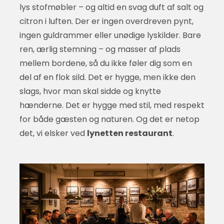
lys stofmøbler – og altid en svag duft af salt og
citron i luften. Der er ingen overdreven pynt,
ingen guldrammer eller unødige lyskilder. Bare
ren, ærlig stemning – og masser af plads
mellem bordene, så du ikke føler dig som en
del af en flok sild. Det er hygge, men ikke den
slags, hvor man skal sidde og knytte
hænderne. Det er hygge med stil, med respekt
for både gæsten og naturen. Og det er netop
det, vi elsker ved
lynetten restaurant
.