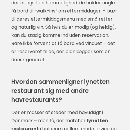
der er også en hemmelighed: de holder nogle
få bord til “walk-ins” om eftermiddagen – især
til deres eftermiddagsmenu med små retter
og naturlig vin. Så hvis du er modig (og heldig),
kan du stadig komme ind uden reservation.
Bare ikke forvent at få bord ved vinduet – det
er reserveret til de, der planlægger som en
dansk general.
Hvordan sammenligner lynetten
restaurant sig med andre
havrestaurants?
Der er masser af steder med havudsigt i
Danmark – men få, der matcher
lynetten
restaurant
i balance mellem mad, service og