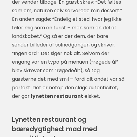
der vender tilbage. En gæst skrev: “Det føltes
som om, naturen selv serverede min dessert.”
En anden sagde: “Endelig et sted, hvor jeg ikke
føler mig som en turist – men som en del af
landskabet.” Og så er der dem, der bare
sender billeder af solnedgangen og skriver:
“Ingen ord.” Det siger nok alt. Selvom der
engang var en typo på menuen (“røgede ål”
blev skrevet som “røgedeål”), så tog
gæsterne det med smil – fordi alt andet var så
perfekt. Det er netop den slags autenticitet,
der gør
lynetten restaurant
elsket.
Lynetten restaurant og
bæredygtighed: mad med