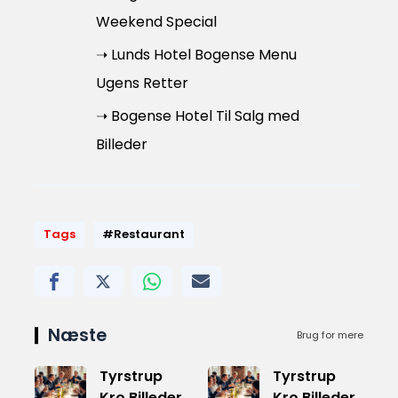
Weekend Special
➝ Lunds Hotel Bogense Menu
Ugens Retter
➝ Bogense Hotel Til Salg med
Billeder
Tags
#Restaurant
Næste
Brug for mere
Tyrstrup
Tyrstrup
Kro Billeder
Kro Billeder