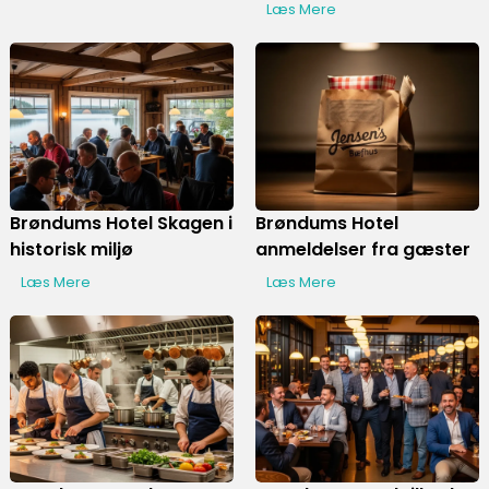
Læs Mere
Brøndums Hotel Skagen i
Brøndums Hotel
historisk miljø
anmeldelser fra gæster
Læs Mere
Læs Mere