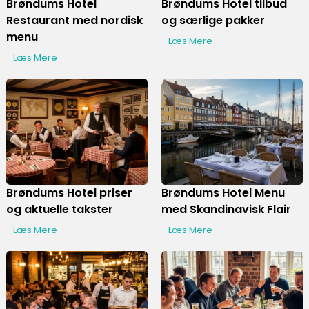
Brøndums Hotel
Brøndums Hotel tilbud
Restaurant med nordisk
og særlige pakker
menu
Læs Mere
Læs Mere
Display Ads
Brøndums Hotel priser
Brøndums Hotel Menu
og aktuelle takster
med Skandinavisk Flair
Læs Mere
Læs Mere